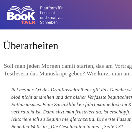
Überarbeiten
Soll man jeden Morgen damit starten, das am Vortrag
Testlesern das Manuskript geben? Wie kürzt man am
Bei meiner Art des Drauflosschreibens gilt das Gleiche w
bloß nicht umdrehen und das bisher Verfasste begutachten.
Enthusiasmus. Beim Zurückblicken fährt man jedoch im Kre
verbraucht ist. Dann sitzt man frustriert da, ist erschöp
lektoriere ich zu Beginn nie gleichzeitig. Die erste Fassu
Benedict Wells in „Die Geschichten in uns“, Seite 131