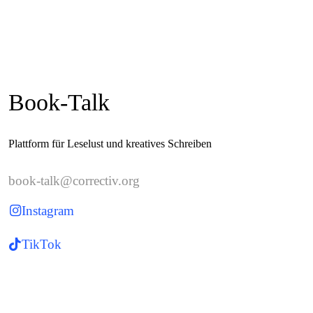
Book-Talk
Plattform für Leselust und kreatives Schreiben
book-talk@correctiv.org
Instagram
TikTok