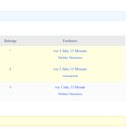
Beiträge
Freshness
7
vor 1 Jahr, 11 Monate
Wiebke Wetschera
4
vor 1 Jahr, 11 Monate
venusarium
6
vor 1 Jahr, 11 Monate
Wiebke Wetschera