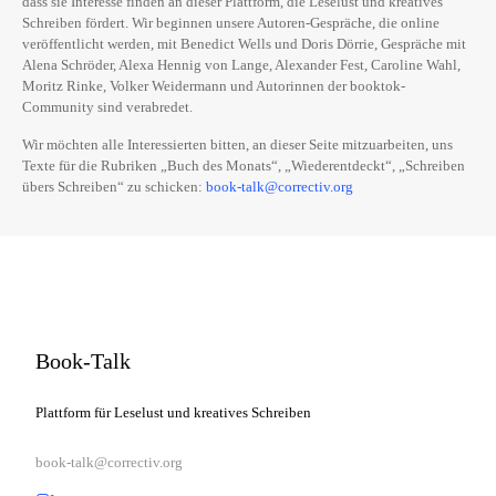
dass sie Interesse finden an dieser Plattform, die Leselust und kreatives
Schreiben fördert. Wir beginnen unsere Autoren-Gespräche, die online
veröffentlicht werden, mit Benedict Wells und Doris Dörrie, Gespräche mit
Alena Schröder, Alexa Hennig von Lange, Alexander Fest, Caroline Wahl,
Moritz Rinke, Volker Weidermann und Autorinnen der booktok-
Community sind verabredet.
Wir möchten alle Interessierten bitten, an dieser Seite mitzuarbeiten, uns
Texte für die Rubriken „Buch des Monats“, „Wiederentdeckt“, „Schreiben
übers Schreiben“ zu schicken:
book-talk@correctiv.org
Book-Talk
Plattform für Leselust und kreatives Schreiben
book-talk@correctiv.org