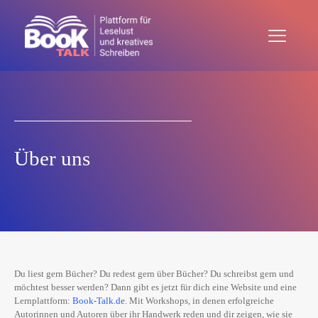
Über uns
Du liest gern Bücher? Du redest gern über Bücher? Du schreibst gern und
möchtest besser werden? Dann gibt es jetzt für dich eine Website und eine
Lernplattform:
Book-Talk.de
. Mit Workshops, in denen erfolgreiche
Autorinnen und Autoren über ihr Handwerk reden und dir zeigen, wie sie