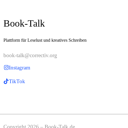
Book-Talk
Plattform für Leselust und kreatives Schreiben
book-talk@correctiv.org
Instagram
TikTok
Copyright 2026 – Book-Talk.de