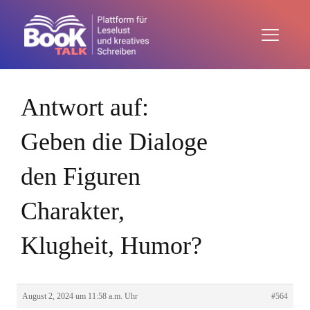
Antwort auf:
Geben die Dialoge
den Figuren
Charakter,
Klugheit, Humor?
August 2, 2024 um 11:58 a.m. Uhr
#564