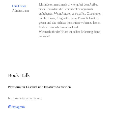
Ich finde es manchmal schwierig, bei dem Aufbau
Lara Grewe
eines Charakters die Persönlichkeit organisch
Administrator
aufzubauen. Wenn Autoren es schaffen, Charakteren
durch Humor, Klugheit etc. eine Persönlichkeit zu
geben und das nicht zu konstruiert wirken zu lassen,
finde ich das sehr beeindruckend.
Wie macht ihr das? Habt ihr selber Erfahrung damit
gemacht?
Book-Talk
Plattform für Leselust und kreatives Schreiben
book-talk@correctiv.org
Instagram