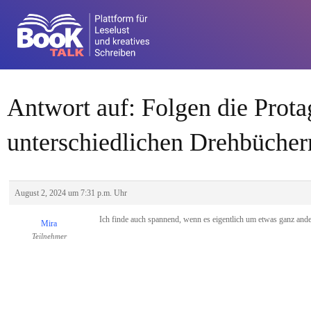
Antwort auf: Folgen die Prota
unterschiedlichen Drehbücher
August 2, 2024 um 7:31 p.m. Uhr
Ich finde auch spannend, wenn es eigentlich um etwas ganz ander
Mira
Teilnehmer