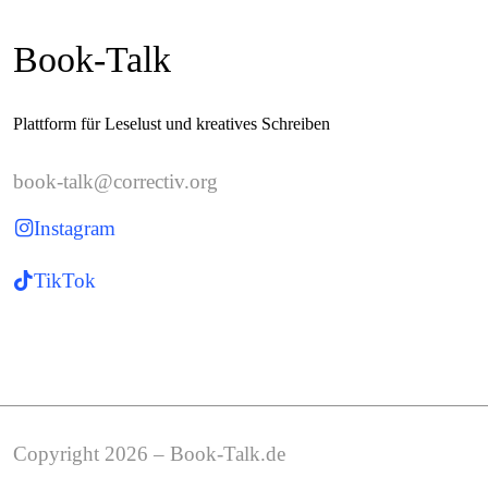
Book-Talk
Plattform für Leselust und kreatives Schreiben
book-talk@correctiv.org
Instagram
TikTok
Copyright 2026 – Book-Talk.de