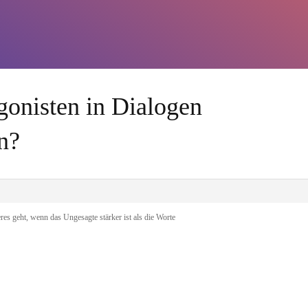
gonisten in Dialogen
n?
es geht, wenn das Ungesagte stärker ist als die Worte