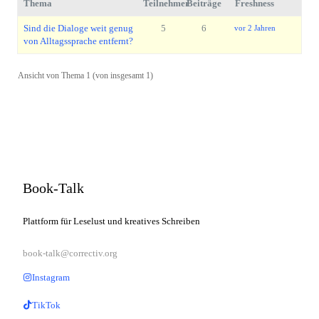
Thema
Teilnehmer
Beiträge
Freshness
Sind die Dialoge weit genug
5
6
vor 2 Jahren
von Alltagssprache entfernt?
Ansicht von Thema 1 (von insgesamt 1)
Book-Talk
Plattform für Leselust und kreatives Schreiben
book-talk@correctiv.org
Instagram
TikTok