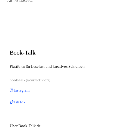
Art. 78 DSGVO.
Book-Talk
Plattform für Leselust und kreatives Schreiben
book-talk@correctiv.org
Instagram
TikTok
Über Book-Talk.de