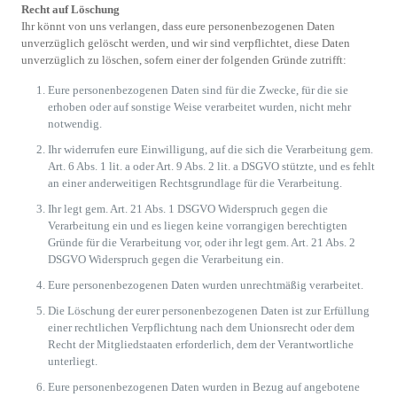
Recht auf Löschung
Ihr könnt von uns verlangen, dass eure personenbezogenen Daten
unverzüglich gelöscht werden, und wir sind verpflichtet, diese Daten
unverzüglich zu löschen, sofern einer der folgenden Gründe zutrifft:
Eure personenbezogenen Daten sind für die Zwecke, für die sie
erhoben oder auf sonstige Weise verarbeitet wurden, nicht mehr
notwendig.
Ihr widerrufen eure Einwilligung, auf die sich die Verarbeitung gem.
Art. 6 Abs. 1 lit. a oder Art. 9 Abs. 2 lit. a DSGVO stützte, und es fehlt
an einer anderweitigen Rechtsgrundlage für die Verarbeitung.
Ihr legt gem. Art. 21 Abs. 1 DSGVO Widerspruch gegen die
Verarbeitung ein und es liegen keine vorrangigen berechtigten
Gründe für die Verarbeitung vor, oder ihr legt gem. Art. 21 Abs. 2
DSGVO Widerspruch gegen die Verarbeitung ein.
Eure personenbezogenen Daten wurden unrechtmäßig verarbeitet.
Die Löschung der eurer personenbezogenen Daten ist zur Erfüllung
einer rechtlichen Verpflichtung nach dem Unionsrecht oder dem
Recht der Mitgliedstaaten erforderlich, dem der Verantwortliche
unterliegt.
Eure personenbezogenen Daten wurden in Bezug auf angebotene