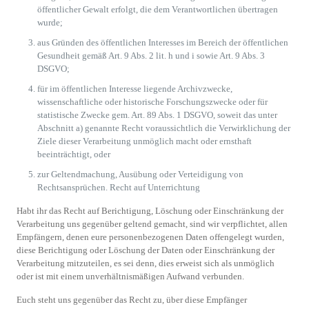
öffentlicher Gewalt erfolgt, die dem Verantwortlichen übertragen
wurde;
aus Gründen des öffentlichen Interesses im Bereich der öffentlichen
Gesundheit gemäß Art. 9 Abs. 2 lit. h und i sowie Art. 9 Abs. 3
DSGVO;
für im öffentlichen Interesse liegende Archivzwecke,
wissenschaftliche oder historische Forschungszwecke oder für
statistische Zwecke gem. Art. 89 Abs. 1 DSGVO, soweit das unter
Abschnitt a) genannte Recht voraussichtlich die Verwirklichung der
Ziele dieser Verarbeitung unmöglich macht oder ernsthaft
beeinträchtigt, oder
zur Geltendmachung, Ausübung oder Verteidigung von
Rechtsansprüchen. Recht auf Unterrichtung
Habt ihr das Recht auf Berichtigung, Löschung oder Einschränkung der
Verarbeitung uns gegenüber geltend gemacht, sind wir verpflichtet, allen
Empfängern, denen eure personenbezogenen Daten offengelegt wurden,
diese Berichtigung oder Löschung der Daten oder Einschränkung der
Verarbeitung mitzuteilen, es sei denn, dies erweist sich als unmöglich
oder ist mit einem unverhältnismäßigen Aufwand verbunden.
Euch steht uns gegenüber das Recht zu, über diese Empfänger