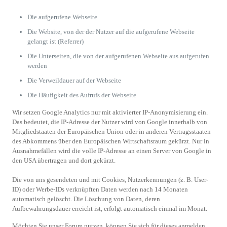
Die aufgerufene Webseite
Die Website, von der der Nutzer auf die aufgerufene Webseite
gelangt ist (Referrer)
Die Unterseiten, die von der aufgerufenen Webseite aus aufgerufen
werden
Die Verweildauer auf der Webseite
Die Häufigkeit des Aufrufs der Webseite
Wir setzen Google Analytics nur mit aktivierter IP-Anonymisierung ein.
Das bedeutet, die IP-Adresse der Nutzer wird von Google innerhalb von
Mitgliedstaaten der Europäischen Union oder in anderen Vertragsstaaten
des Abkommens über den Europäischen Wirtschaftsraum gekürzt. Nur in
Ausnahmefällen wird die volle IP-Adresse an einen Server von Google in
den USA übertragen und dort gekürzt.
Die von uns gesendeten und mit Cookies, Nutzerkennungen (z. B. User-
ID) oder Werbe-IDs verknüpften Daten werden nach 14 Monaten
automatisch gelöscht. Die Löschung von Daten, deren
Aufbewahrungsdauer erreicht ist, erfolgt automatisch einmal im Monat.
Möchten Sie unser Forum nutzen, können Sie sich für dieses anmelden