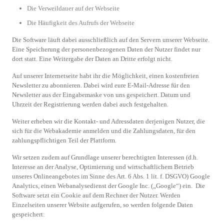
Die Verweildauer auf der Webseite
Die Häufigkeit des Aufrufs der Webseite
Die Software läuft dabei ausschließlich auf den Servern unserer Webseite.
Eine Speicherung der personenbezogenen Daten der Nutzer findet nur
dort statt. Eine Weitergabe der Daten an Dritte erfolgt nicht.
Auf unserer Internetseite habt ihr die Möglichkeit, einen kostenfreien
Newsletter zu abonnieren. Dabei wird eure E-Mail-Adresse für den
Newsletter aus der Eingabemaske von uns gespeichert. Datum und
Uhrzeit der Registrierung werden dabei auch festgehalten.
Weiter erheben wir die Kontakt- und Adressdaten derjenigen Nutzer, die
sich für die Webakademie anmelden und die Zahlungsdaten, für den
zahlungspflichtigen Teil der Plattform.
Wir setzen zudem auf Grundlage unserer berechtigten Interessen (d.h.
Interesse an der Analyse, Optimierung und wirtschaftlichem Betrieb
unseres Onlineangebotes im Sinne des Art. 6 Abs. 1 lit. f. DSGVO) Google
Analytics, einen Webanalysedienst der Google Inc. („Google“) ein. Die
Software setzt ein Cookie auf dem Rechner der Nutzer. Werden
Einzelseiten unserer Website aufgerufen, so werden folgende Daten
gespeichert: