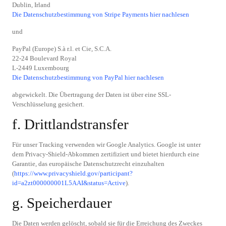
Dublin, Irland
Die Datenschutzbestimmung von Stripe Payments hier nachlesen
und
PayPal (Europe) S.à r.l. et Cie, S.C.A.
22-24 Boulevard Royal
L-2449 Luxembourg
Die Datenschutzbestimmung von PayPal hier nachlesen
abgewickelt. Die Übertragung der Daten ist über eine SSL-
Verschlüsselung gesichert.
f. Drittlandstransfer
Für unser Tracking verwenden wir Google Analytics. Google ist unter
dem Privacy-Shield-Abkommen zertifiziert und bietet hierdurch eine
Garantie, das europäische Datenschutzrecht einzuhalten
(
https://www.privacyshield.gov/participant?
id=a2zt000000001L5AAI&status=Active
).
g. Speicherdauer
Die Daten werden gelöscht, sobald sie für die Erreichung des Zweckes