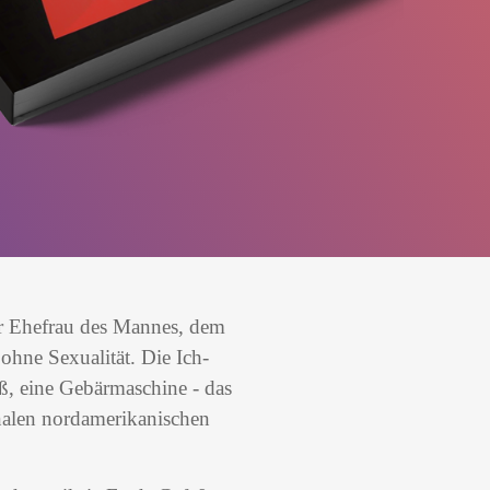
er Ehefrau des Mannes, dem
hne Sexualität. Die Ich-
ß, eine Gebärmaschine - das
onalen nordamerikanischen