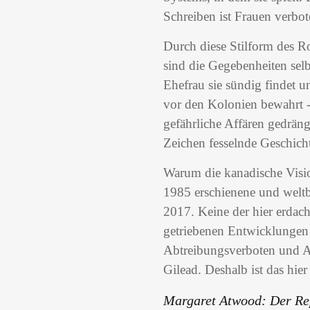
Schreiben ist Frauen verbote
Durch diese Stilform des Ro
sind die Gegebenheiten sel
Ehefrau sie sündig findet
vor den Kolonien bewahrt - 
gefährliche Affären gedräng
Zeichen fesselnde Geschicht
Warum die kanadische Visio
1985 erschienene und weltbe
2017. Keine der hier erdach
getriebenen Entwicklungen i
Abtreibungsverboten und Au
Gilead. Deshalb ist das hie
Margaret Atwood: Der Rep