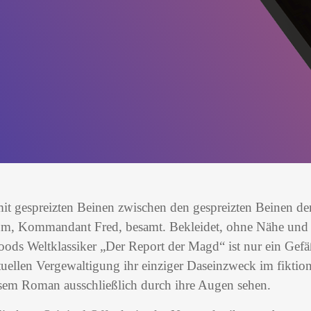
mit gespreizten Beinen zwischen den gespreizten Beinen d
hm, Kommandant Fred, besamt. Bekleidet, ohne Nähe und o
oods Weltklassiker „Der Report der Magd“ ist nur ein Gefä
tuellen Vergewaltigung ihr einziger Daseinzweck im fikti
iesem Roman ausschließlich durch ihre Augen sehen.