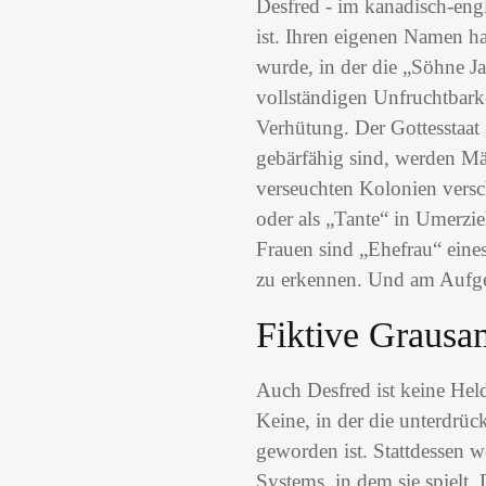
Desfred - im kanadisch-engl
ist. Ihren eigenen Namen ha
wurde, in der die „Söhne Ja
vollständigen Unfruchtbarke
Verhütung. Der Gottesstaat 
gebärfähig sind, werden M
verseuchten Kolonien versch
oder als „Tante“ in Umerzi
Frauen sind „Ehefrau“ eine
zu erkennen. Und am Aufg
Fiktive Grausam
Auch Desfred ist keine Held
Keine, in der die unterdrück
geworden ist. Stattdessen w
Systems, in dem sie spielt.