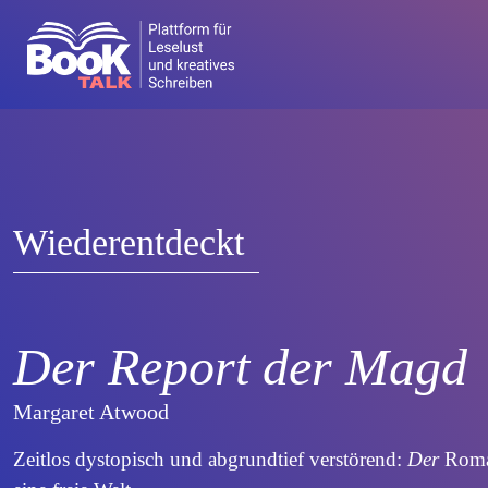
Wiederentdeckt
Der Report der Magd
Margaret Atwood
Zeitlos dystopisch und abgrundtief verstörend:
Der
Roma