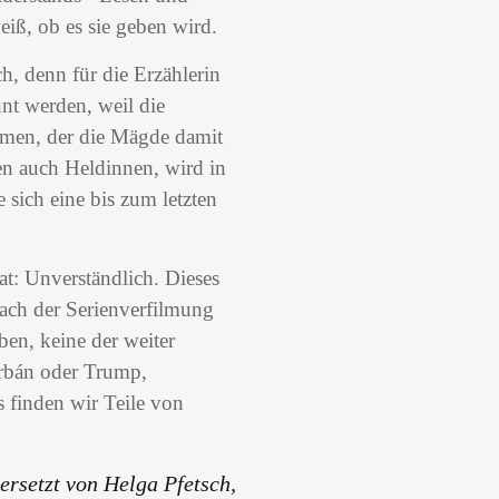
eiß, ob es sie geben wird.
h, denn für die Erzählerin
nt werden, weil die
mmen, der die Mägde damit
nen auch Heldinnen, wird in
 sich eine bis zum letzten
t: Unverständlich. Dieses
nach der Serienverfilmung
ben, keine der weiter
Orbán oder Trump,
 finden wir Teile von
rsetzt von Helga Pfetsch,