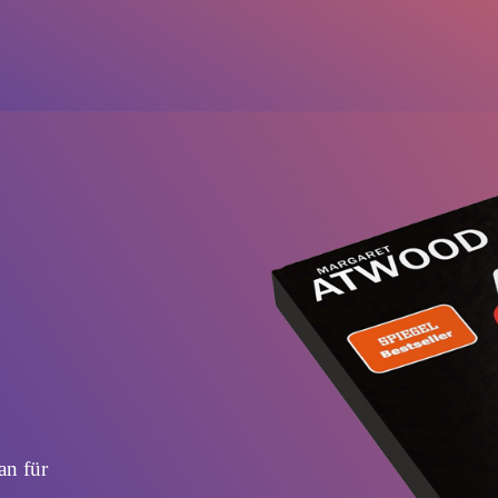
n für