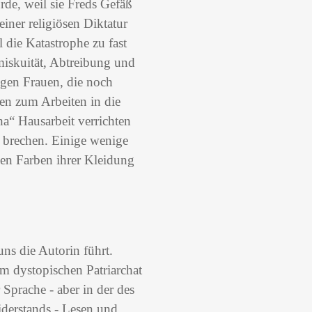
rde, weil sie Freds Gefäß
einer religiösen Diktatur
 die Katastrophe zu fast
omiskuität, Abtreibung und
igen Frauen, die noch
en zum Arbeiten in die
ha“ Hausarbeit verrichten
 brechen. Einige wenige
den Farben ihrer Kleidung
uns die Autorin führt.
sem dystopischen Patriarchat
 Sprache - aber in der des
Widerstands - Lesen und