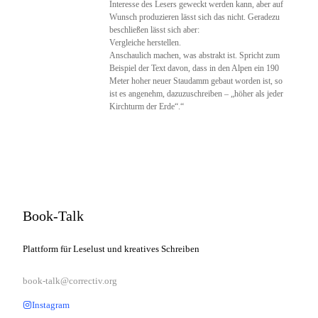
Interesse des Lesers geweckt werden kann, aber auf
Wunsch produzieren lässt sich das nicht. Geradezu
beschließen lässt sich aber:
Vergleiche herstellen.
Anschaulich machen, was abstrakt ist. Spricht zum
Beispiel der Text davon, dass in den Alpen ein 190
Meter hoher neuer Staudamm gebaut worden ist, so
ist es angenehm, dazuzuschreiben – „höher als jeder
Kirchturm der Erde“.“
Book-Talk
Plattform für Leselust und kreatives Schreiben
book-talk@correctiv.org
Instagram