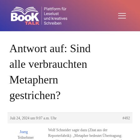
Antwort auf: Sind
alle verbrauchten
Metaphern
gestrichen?
Juli 24, 2024 um 9:07 a.m. Uhr
#492
Wolf Schneider sagte dazu (Zitat aus der
Joerg
Reporterfabrik): „Metapher bedeutet Übertragung:
Teilnehmer