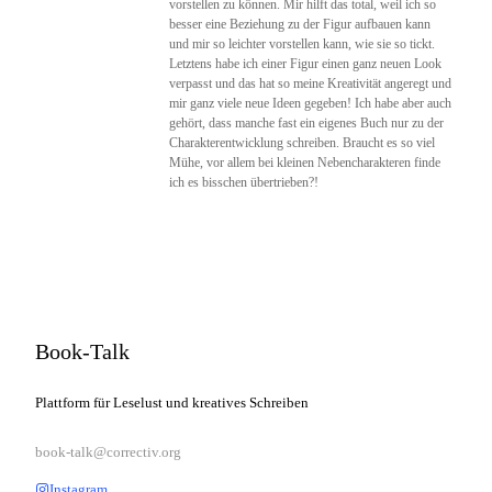
vorstellen zu können. Mir hilft das total, weil ich so
besser eine Beziehung zu der Figur aufbauen kann
und mir so leichter vorstellen kann, wie sie so tickt.
Letztens habe ich einer Figur einen ganz neuen Look
verpasst und das hat so meine Kreativität angeregt und
mir ganz viele neue Ideen gegeben! Ich habe aber auch
gehört, dass manche fast ein eigenes Buch nur zu der
Charakterentwicklung schreiben. Braucht es so viel
Mühe, vor allem bei kleinen Nebencharakteren finde
ich es bisschen übertrieben?!
Book-Talk
Plattform für Leselust und kreatives Schreiben
book-talk@correctiv.org
Instagram