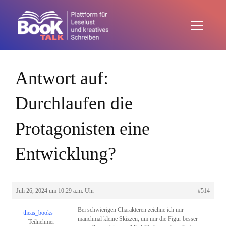
Antwort auf:
Durchlaufen die
Protagonisten eine
Entwicklung?
Juli 26, 2024 um 10:29 a.m. Uhr
#514
Bei schwierigen Charakteren zeichne ich mir
theas_books
manchmal kleine Skizzen, um mir die Figur besser
Teilnehmer