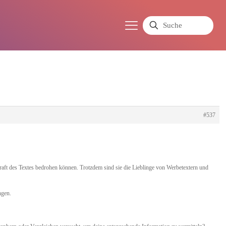
#537
Kraft des Textes bedrohen können. Trotzdem sind sie die Lieblinge von Werbetextern und
ngen.