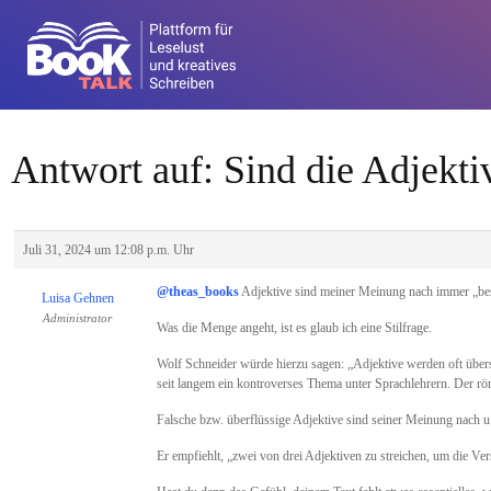
Antwort auf: Sind die Adjekti
Juli 31, 2024 um 12:08 p.m. Uhr
@theas_books
Adjektive sind meiner Meinung nach immer „besc
Luisa Gehnen
Administrator
Was die Menge angeht, ist es glaub ich eine Stilfrage.
Wolf Schneider würde hierzu sagen: „Adjektive werden oft übers
seit langem ein kontroverses Thema unter Sprachlehrern. Der rö
Falsche bzw. überflüssige Adjektive sind seiner Meinung nach u
Er empfiehlt, „zwei von drei Adjektiven zu streichen, um die Ver