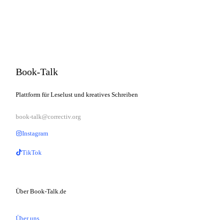
Book-Talk
Plattform für Leselust und kreatives Schreiben
book-talk@correctiv.org
Instagram
TikTok
Über Book-Talk.de
Über uns