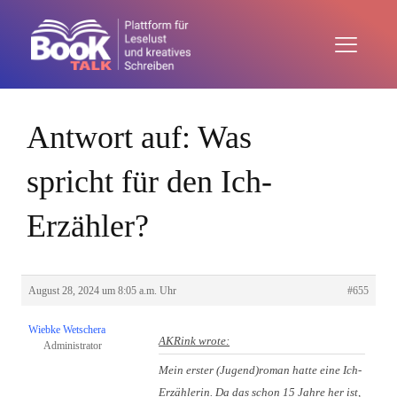
Antwort auf: Was
spricht für den Ich-
Erzähler?
August 28, 2024 um 8:05 a.m. Uhr
#655
Wiebke Wetschera
AKRink wrote:
Administrator
Mein erster (Jugend)roman hatte eine Ich-
Erzählerin. Da das schon 15 Jahre her ist,