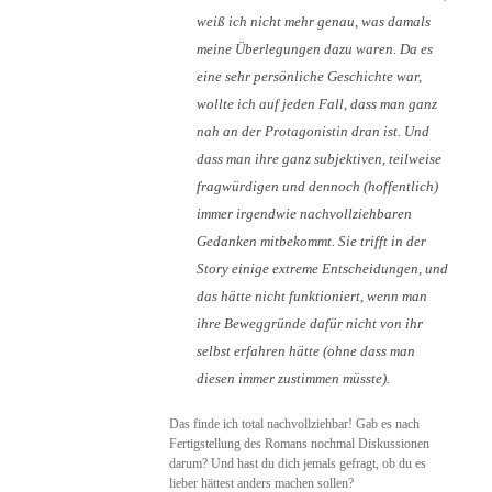
weiß ich nicht mehr genau, was damals
meine Überlegungen dazu waren. Da es
eine sehr persönliche Geschichte war,
wollte ich auf jeden Fall, dass man ganz
nah an der Protagonistin dran ist. Und
dass man ihre ganz subjektiven, teilweise
fragwürdigen und dennoch (hoffentlich)
immer irgendwie nachvollziehbaren
Gedanken mitbekommt. Sie trifft in der
Story einige extreme Entscheidungen, und
das hätte nicht funktioniert, wenn man
ihre Beweggründe dafür nicht von ihr
selbst erfahren hätte (ohne dass man
diesen immer zustimmen müsste).
Das finde ich total nachvollziehbar! Gab es nach
Fertigstellung des Romans nochmal Diskussionen
darum? Und hast du dich jemals gefragt, ob du es
lieber hättest anders machen sollen?