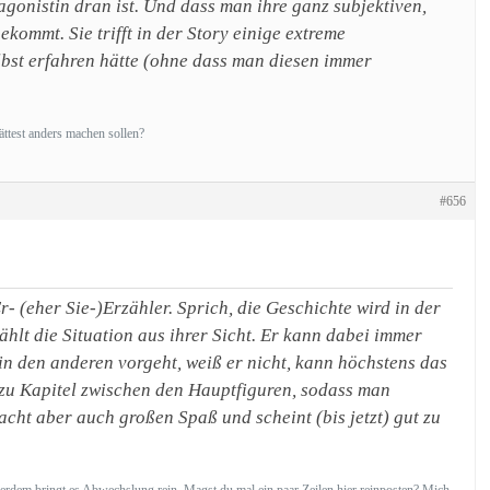
agonistin dran ist. Und dass man ihre ganz subjektiven,
ommt. Sie trifft in der Story einige extreme
lbst erfahren hätte (ohne dass man diesen immer
ättest anders machen sollen?
#656
- (eher Sie-)Erzähler. Sprich, die Geschichte wird in der
ählt die Situation aus ihrer Sicht. Er kann dabei immer
n den anderen vorgeht, weiß er nicht, kann höchstens das
l zu Kapitel zwischen den Hauptfiguren, sodass man
acht aber auch großen Spaß und scheint (bis jetzt) gut zu