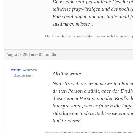
Da es eine sehr persönliche Geschicht
teilweise fragwürdigen und dennoch (h
Entscheidungen, und das hätte nicht f
zustimmen müsste).
Das finde ich total nachvollziehbar! Gab es nach Fertigstellu
August 28, 2024 um 8:07 a.m. Uhr
Wiebke Wetschera
AKRink wrote:
Administrator
Nun sitze ich an meinem zweiten Roman
dritten Person erzählt, aber der Erzäh
dieser einen Personen in den Kopf sc
interpretieren, was er (durch die Aug
ständig eine andere Sichtweise einnim
funktionieren.