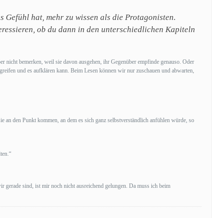
s Gefühl hat, mehr zu wissen als die Protagonisten.
ressieren, ob du dann in den unterschiedlichen Kapiteln
aber nicht bemerken, weil sie davon ausgehen, ihr Gegenüber empfinde genauso. Oder
ingreifen und es aufklären kann. Beim Lesen können wir nur zuschauen und abwarten,
 sie an den Punkt kommen, an dem es sich ganz selbstverständlich anfühlen würde, so
ten.“
r gerade sind, ist mir noch nicht ausreichend gelungen. Da muss ich beim