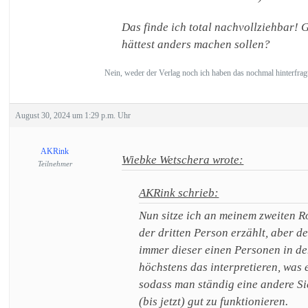
Das finde ich total nachvollziehbar!
hättest anders machen sollen?
Nein, weder der Verlag noch ich haben das nochmal hinterfragt.
August 30, 2024 um 1:29 p.m. Uhr
AKRink
Wiebke Wetschera wrote:
Teilnehmer
AKRink schrieb:
Nun sitze ich an meinem zweiten Ro
der dritten Person erzählt, aber d
immer dieser einen Personen in de
höchstens das interpretieren, was 
sodass man ständig eine andere Si
(bis jetzt) gut zu funktionieren.