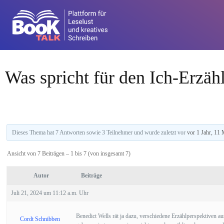
Was spricht für den Ich-Erzäh
Dieses Thema hat 7 Antworten sowie 3 Teilnehmer und wurde zuletzt vor
vor 1 Jahr, 11
Ansicht von 7 Beiträgen – 1 bis 7 (von insgesamt 7)
Autor
Beiträge
Juli 21, 2024 um 11:12 a.m. Uhr
Benedict Wells rät ja dazu, verschiedene Erzählperspektiven au
Cordt Schnibben