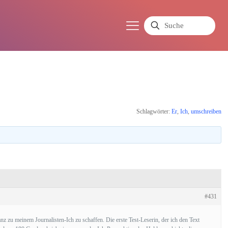
Schlagwörter:
Er
,
Ich
,
umschreiben
#431
anz zu meinem Journalisten-Ich zu schaffen. Die erste Test-Leserin, der ich den Text