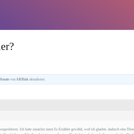
ler?
 Monate
von
AKRink
aktualisiert.
szuprobieren. Ich hatte zunächst einen Er-Erzähler gewählt, weil ich glaubte, dadurch eine Dist