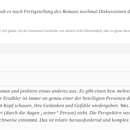
 Gab es nach Fertigstellung des Romans nochmal Diskussionen d
 Ich glaube, bei der konkreten Geschichte war einfach recht offensichtlich, dass es genau dies
man und probiere etwas anderes aus: Es gibt einen bzw. mehrere
er Erzähler ist immer an genau einer der beteiligten Personen dr
n Kopf schauen, ihre Gedanken und Gefühle wiedergeben. Was ze
er (durch die Augen „seiner“ Person) sieht. Die Perspektive we
chtweise einnimmt. Das ist relativ herausfordernd und komplex