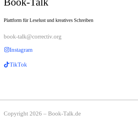
Book-Talk
Plattform für Leselust und kreatives Schreiben
book-talk@correctiv.org
Instagram
TikTok
Copyright 2026 – Book-Talk.de