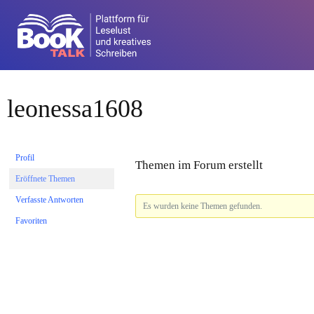
leonessa1608
Profil
Themen im Forum erstellt
Eröffnete Themen
Verfasste Antworten
Es wurden keine Themen gefunden.
Favoriten