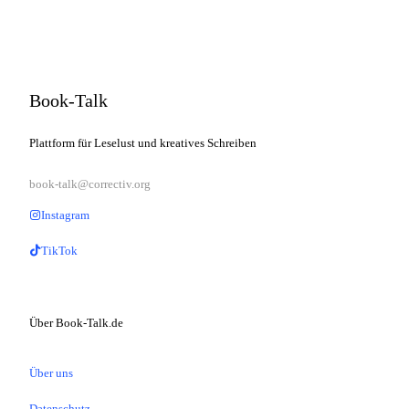
Book-Talk
Plattform für Leselust und kreatives Schreiben
book-talk@correctiv.org
Instagram
TikTok
Über Book-Talk.de
Über uns
Datenschutz