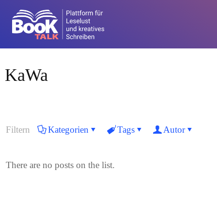
KaWa
Filtern
Kategorien
Tags
Autor
There are no posts on the list.