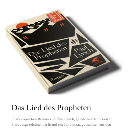
Das Lied des Propheten
Im dystopischen Roman von Paul Lynch, gerade mit dem Booker
Preis ausgezeichnet, ist Irland ein Terrorstaat, gewachsen aus den