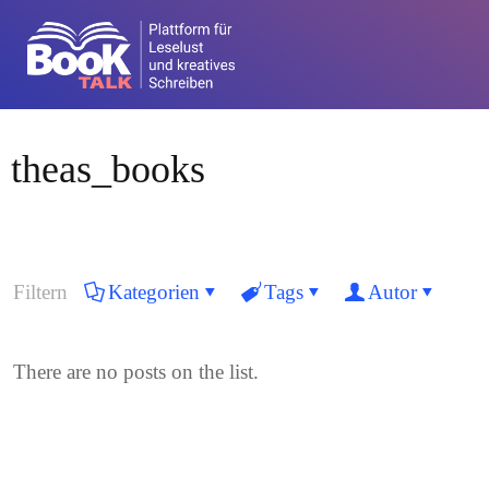
theas_books
Filtern
Kategorien
Tags
Autor
There are no posts on the list.